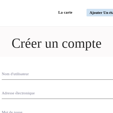
La carte
Ajouter Un ét
Créer un compte
Nom d'utilisateur
Adresse électronique
Mot de passe